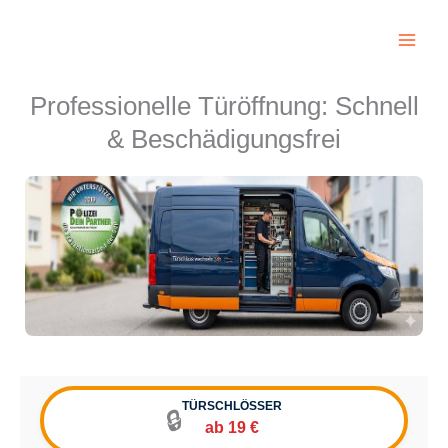
Zum
Inhalt
springen
Professionelle Türöffnung: Schnell
& Beschädigungsfrei
TÜRSCHLÖSSER
🔒
ab 19 €