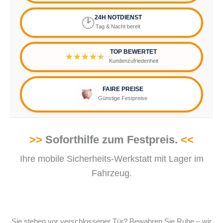
24H NOTDIENST
🕑
Tag & Nacht bereit
TOP BEWERTET
★★★★
★
Kundenzufriedenheit
FAIRE PREISE
Günstige Festpreise
>>
Soforthilfe zum Festpreis.
<<
Ihre mobile Sicherheits-Werkstatt mit Lager im
Fahrzeug.
Sie stehen vor verschlossener Tür? Bewahren Sie Ruhe – wir