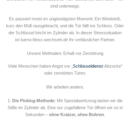
sind unterwegs.
Es passiert meist im ungünstigsten Moment: Ein Windstoß,
kurz den Müll rausgebracht, und die Tür fällt ins Schloss. Oder
der Schlüssel bricht im Zylinder ab. In dieser Stresssituation
ist
tuerschloss-wechseln.de
Ihr verlässlicher Partner.
Unsere Methoden: Erhalt vor Zerstörung
Viele Menschen haben Angst vor „
Schlüsseldienst
-Abzocke“
oder zerstörten Türen.
Wir arbeiten anders.
1.
Die Picking-Methode:
Mit Spezialwerkzeug tasten wir die
Stifte im Zylinder ab. Eine nur zugefallene Tür öffnen wir so in
Sekunden –
ohne Kratzer, ohne Bohren
.