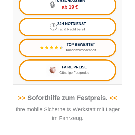
TÜRSCHLÖSSER
🔒
ab 19 €
24H NOTDIENST
🕑
Tag & Nacht bereit
TOP BEWERTET
★★★★
★
Kundenzufriedenheit
FAIRE PREISE
Günstige Festpreise
>>
Soforthilfe zum Festpreis.
<<
Ihre mobile Sicherheits-Werkstatt mit Lager
im Fahrzeug.