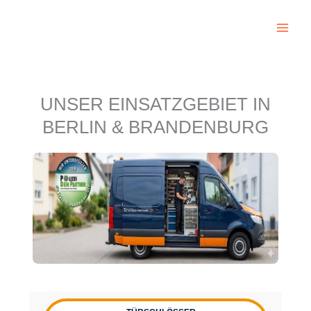
Zum
Inhalt
springen
UNSER EINSATZGEBIET IN
BERLIN & BRANDENBURG