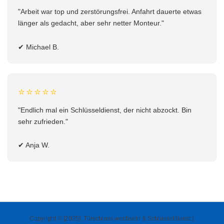
"Arbeit war top und zerstörungsfrei. Anfahrt dauerte etwas
länger als gedacht, aber sehr netter Monteur."
✔
Michael B.
⭐⭐⭐⭐⭐
"Endlich mal ein Schlüsseldienst, der nicht abzockt. Bin
sehr zufrieden."
✔
Anja W.
Copyright © [2025] Türschloss wechseln & Schlüsseldienst.]