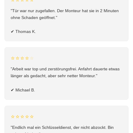
"Tür war nur zugefallen. Der Monteur hat sie in 2 Minuten
ohne Schaden geöffnet."
✔
Thomas K.
⭐⭐⭐⭐
⭐
"Arbeit war top und zerstörungsfrei. Anfahrt dauerte etwas
länger als gedacht, aber sehr netter Monteur."
✔
Michael B.
⭐⭐⭐⭐⭐
"Endlich mal ein Schlüsseldienst, der nicht abzockt. Bin