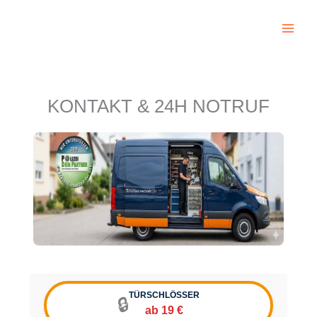
Zum
Inhalt
springen
KONTAKT & 24H NOTRUF
TÜRSCHLÖSSER
🔒
ab 19 €