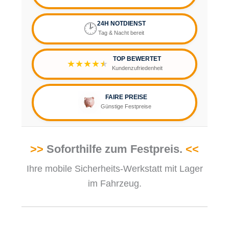
24H
NOTDIENST
🕑
Tag & Nacht bereit
TOP BEWERTET
★★★★
★
Kundenzufriedenheit
FAIRE PREISE
Günstige Festpreise
>>
Soforthilfe zum Festpreis.
<<
Ihre mobile Sicherheits-Werkstatt mit Lager
im Fahrzeug.