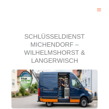
Zum
Inhalt
springen
SCHLÜSSELDIENST
MICHENDORF –
WILHELMSHORST &
LANGERWISCH