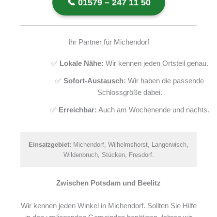
📞 01579 – 247 11 50
Ihr Partner für Michendorf
✅
Lokale Nähe:
Wir kennen jeden Ortsteil genau.
✅
Sofort-Austausch:
Wir haben die passende
Schlossgröße dabei.
✅
Erreichbar:
Auch am Wochenende und nachts.
Einsatzgebiet:
Michendorf, Wilhelmshorst, Langerwisch,
Wildenbruch, Stücken, Fresdorf.
Zwischen Potsdam und Beelitz
Wir kennen jeden Winkel in Michendorf. Sollten Sie Hilfe