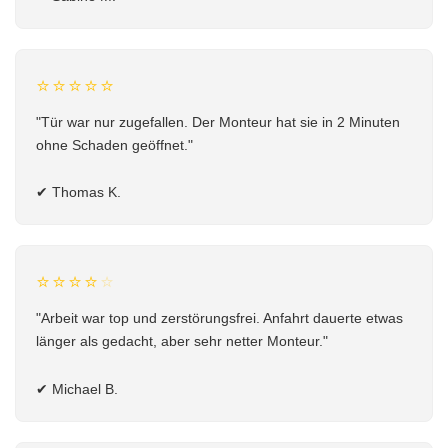
⭐⭐⭐⭐⭐
"Tür war nur zugefallen. Der Monteur hat sie in 2 Minuten
ohne Schaden geöffnet."
✔
Thomas K.
⭐⭐⭐⭐
⭐
"Arbeit war top und zerstörungsfrei. Anfahrt dauerte etwas
länger als gedacht, aber sehr netter Monteur."
✔
Michael B.