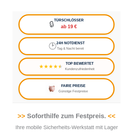
TÜRSCHLÖSSER
🔒
ab 19 €
24H NOTDIENST
🕑
Tag & Nacht bereit
TOP BEWERTET
★★★★
★
Kundenzufriedenheit
FAIRE PREISE
Günstige Festpreise
>>
Soforthilfe zum Festpreis.
<<
Ihre mobile Sicherheits-Werkstatt mit Lager