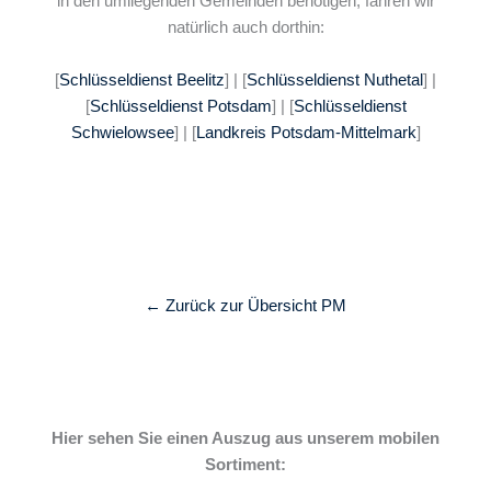
in den umliegenden Gemeinden benötigen, fahren wir
natürlich auch dorthin:
[
Schlüsseldienst Beelitz
] | [
Schlüsseldienst Nuthetal
] |
[
Schlüsseldienst Potsdam
] | [
Schlüsseldienst
Schwielowsee
] | [
Landkreis Potsdam-Mittelmark
]
← Zurück zur Übersicht PM
Hier sehen Sie einen Auszug aus unserem mobilen
Sortiment: