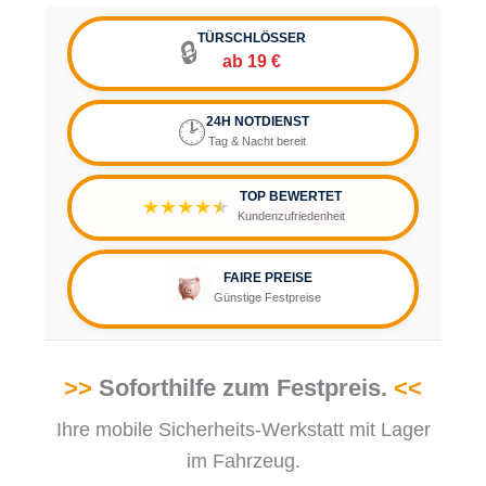
TÜRSCHLÖSSER
🔒
ab 19 €
24H NOTDIENST
🕑
Tag & Nacht bereit
TOP BEWERTET
★★★★
★
Kundenzufriedenheit
FAIRE PREISE
Günstige Festpreise
>>
Soforthilfe zum Festpreis.
<<
Ihre mobile Sicherheits-Werkstatt mit Lager
im Fahrzeug.