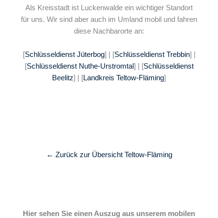
Als Kreisstadt ist Luckenwalde ein wichtiger Standort
für uns. Wir sind aber auch im Umland mobil und fahren
diese Nachbarorte an:
[
Schlüsseldienst Jüterbog
] | [
Schlüsseldienst Trebbin
] |
[
Schlüsseldienst Nuthe-Urstromtal
] | [
Schlüsseldienst
Beelitz
] | [
Landkreis Teltow-Fläming
]
← Zurück zur Übersicht Teltow-Fläming
Hier sehen Sie einen Auszug aus unserem mobilen