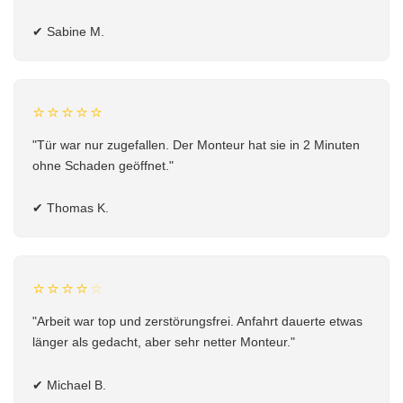
✔
Sabine M.
⭐⭐⭐⭐⭐
"Tür war nur zugefallen. Der Monteur hat sie in 2 Minuten
ohne Schaden geöffnet."
✔
Thomas K.
⭐⭐⭐⭐
⭐
"Arbeit war top und zerstörungsfrei. Anfahrt dauerte etwas
länger als gedacht, aber sehr netter Monteur."
✔
Michael B.