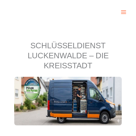
Zum
Inhalt
springen
SCHLÜSSELDIENST
LUCKENWALDE – DIE
KREISSTADT