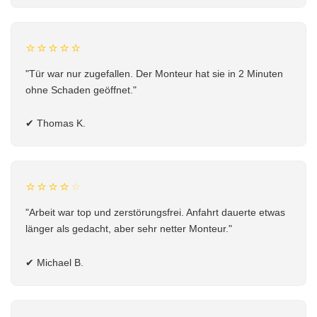
⭐⭐⭐⭐⭐
"Tür war nur zugefallen. Der Monteur hat sie in 2 Minuten
ohne Schaden geöffnet."
✔
Thomas K.
⭐⭐⭐⭐
⭐
"Arbeit war top und zerstörungsfrei. Anfahrt dauerte etwas
länger als gedacht, aber sehr netter Monteur."
✔
Michael B.