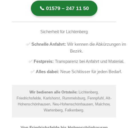
📞 01579 – 247 11 50
Sicherheit für Lichtenberg
✅
Schnelle Anfahrt:
Wir kennen die Abkürzungen im
Bezirk.
✅
Festpreis:
Transparenz bei Anfahrt und Material.
✅
Alles dabei:
Neue Schlösser für jeden Bedarf.
Wir bedienen alle Ortsteile:
Lichtenberg,
Friedrichsfelde, Karlshorst, Rummelsburg, Fennpfuhl, Alt-
Hohenschönhausen, Neu-Hohenschönhausen, Malchow,
Wartenberg, Falkenberg.
Von Friedrichsfelde bis Hohenschönhausen