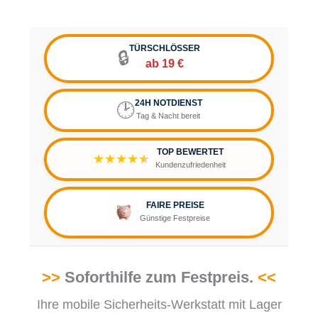
TÜRSCHLÖSSER
🔒
ab 19 €
24H NOTDIENST
🕑
Tag & Nacht bereit
TOP BEWERTET
★★★★
★
Kundenzufriedenheit
FAIRE PREISE
Günstige Festpreise
>>
Soforthilfe zum Festpreis.
<<
Ihre mobile Sicherheits-Werkstatt mit Lager