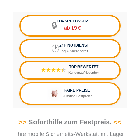
TÜRSCHLÖSSER
🔒
ab 19 €
24H NOTDIENST
🕑
Tag & Nacht bereit
TOP BEWERTET
★★★★
★
Kundenzufriedenheit
FAIRE PREISE
Günstige Festpreise
>>
Soforthilfe zum Festpreis.
<<
Ihre mobile Sicherheits-Werkstatt mit Lager