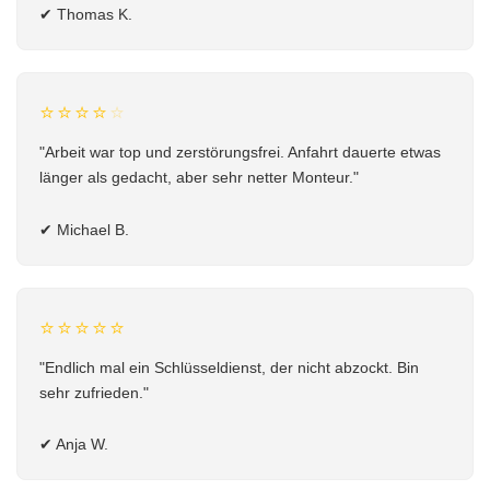
✔
Thomas K.
⭐⭐⭐⭐
⭐
"Arbeit war top und zerstörungsfrei. Anfahrt dauerte etwas
länger als gedacht, aber sehr netter Monteur."
✔
Michael B.
⭐⭐⭐⭐⭐
"Endlich mal ein Schlüsseldienst, der nicht abzockt. Bin
sehr zufrieden."
✔
Anja W.