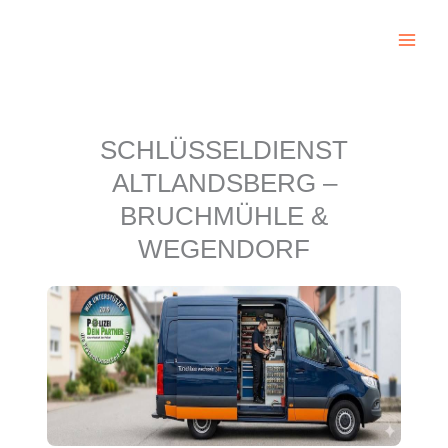
Zum
Inhalt
springen
SCHLÜSSELDIENST
ALTLANDSBERG –
BRUCHMÜHLE &
WEGENDORF