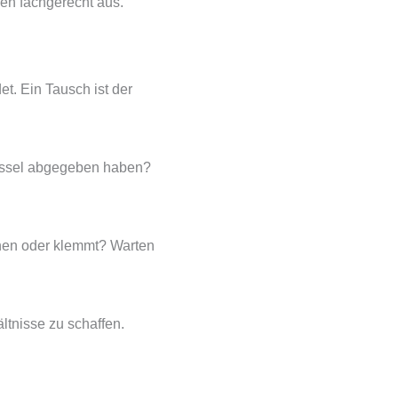
n fachgerecht aus.
t. Ein Tausch ist der
lüssel abgegeben haben?
ehen oder klemmt? Warten
tnisse zu schaffen.