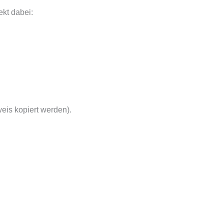
ekt dabei:
eis kopiert werden).