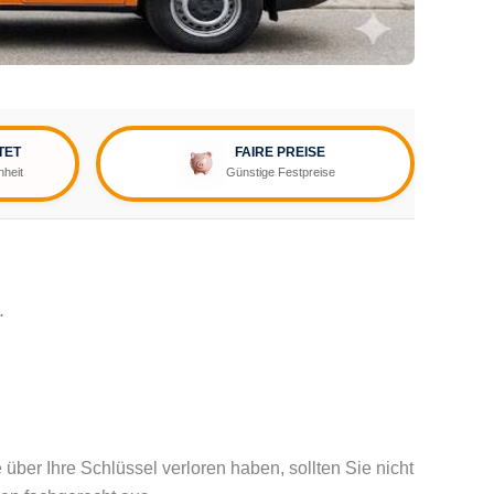
TET
FAIRE PREISE
nheit
Günstige Festpreise
.
 über Ihre Schlüssel verloren haben, sollten Sie nicht