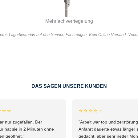
Mehrfachverriegelung
seres Lagerbestands auf den Service-Fahrzeugen. Kein Online-Versand. Verkau
DAS SAGEN UNSERE KUNDEN
⭐⭐⭐
⭐⭐⭐⭐
⭐
ar nur zugefallen. Der
"Arbeit war top und zerstörungs
r hat sie in 2 Minuten ohne
Anfahrt dauerte etwas länger 
n geöffnet."
gedacht, aber sehr netter Mon