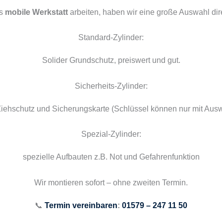
ls
mobile Werkstatt
arbeiten, haben wir eine große Auswahl dir
Standard-Zylinder:
Solider Grundschutz, preiswert und gut.
Sicherheits-Zylinder:
Ziehschutz und Sicherungskarte (Schlüssel können nur mit Ausw
Spezial-Zylinder:
spezielle Aufbauten z.B. Not und Gefahrenfunktion
Wir montieren sofort – ohne zweiten Termin.
📞
Termin vereinbaren
:
01579 – 247 11 50