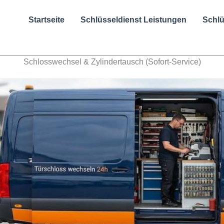
Startseite
Schlüsseldienst Leistungen
Schlü
Schlosswechsel & Zylindertausch (Sofort-Service)