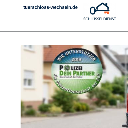
Zum
tuerschloss-wechseln.de
Inhalt
springen