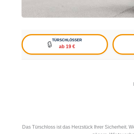
TÜRSCHLÖSSER
🔒
ab 19 €
Das Türschloss ist das Herzstück Ihrer Sicherheit. We