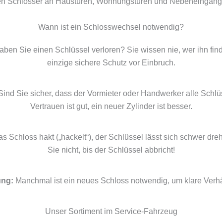
hen Schlösser an Haustüren, Wohnungstüren und Nebeneingänge
Wann ist ein Schlosswechsel notwendig?
ben Sie einen Schlüssel verloren? Sie wissen nie, wer ihn finde
einzige sichere Schutz vor Einbruch.
ind Sie sicher, dass der Vormieter oder Handwerker alle Sch
Vertrauen ist gut, ein neuer Zylinder ist besser.
s Schloss hakt („hackelt“), der Schlüssel lässt sich schwer dr
Sie nicht, bis der Schlüssel abbricht!
ung:
Manchmal ist ein neues Schloss notwendig, um klare Verhäl
Unser Sortiment im Service-Fahrzeug